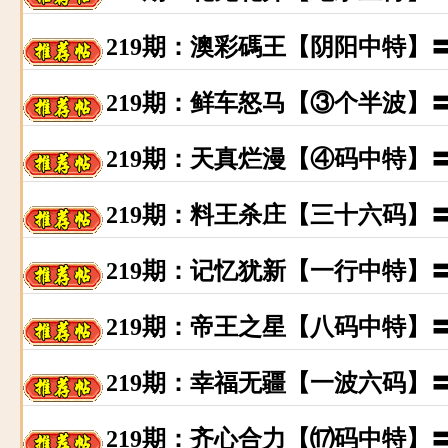
219期：澳彩碼王【阴阳中特】
219期：鲜车怒马【③个半波】
219期：天真烂漫【④码中特】
219期：料王杀庄【三十六码】
219期：记忆犹新【一行中特】
219期：帝王之星【八码中特】
219期：幸福无疆【一波六码】
219期：齐心合力【⒄码中特】