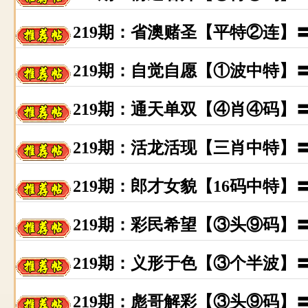
219期：省澳赌圣【平特②连】
219期：自觉自愿【①波中特】
219期：通天单双【④肖④码】
219期：活龙活现【三肖中特】
219期：郎才女貌【16码中特】
219期：彩民希望【③头⑨码】
219期：义形于色【③个半波】
219期：彪哥解彩【③头⑨码】