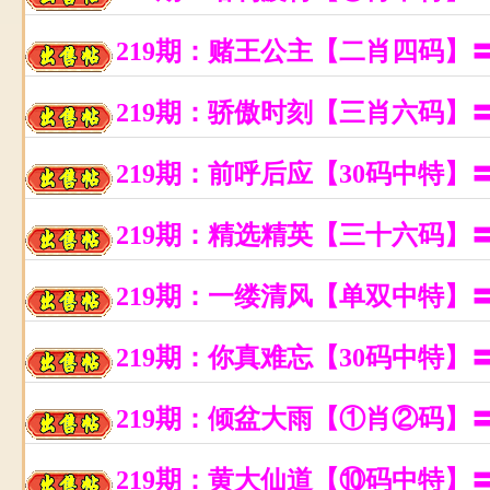
219期：赌王公主【二肖四码】
219期：骄傲时刻【三肖六码】
219期：前呼后应【30码中特】
219期：精选精英【三十六码】
219期：一缕清风【单双中特】
219期：你真难忘【30码中特】
219期：倾盆大雨【①肖②码】
219期：黄大仙道【⑩码中特】