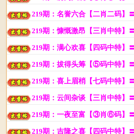
219期：名誉六合【二肖二码】
219期：慷慨激昂【三肖中特】
219期：满心欢喜【四码中特】
219期：拔得头筹【⑤码中特】
219期：喜上眉梢【七码中特】
219期：云间杂谈【三肖中特】
219期：一夜至富【③肖⑥码】
219期：吉隆之喜【四码中特】