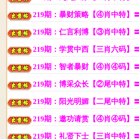
219期：暴财策略【④肖中特】
219期：仁言利博【③肖中特】
219期：学贯中西【三肖六码】
219期：智者暴财【④肖④码】
219期：博采众长【②尾中特】
219期：阳光明媚【二尾中特】
219期：邀功请赏【④肖④码】
219期：礼贤下士【三肖中特】