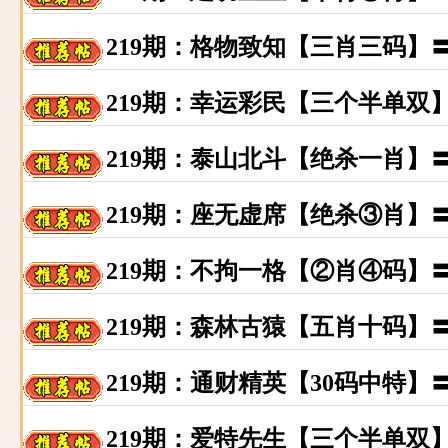
219期：格物致知【三肖三码】
219期：幸运彩民【三个半单双
219期：泰山北斗【绝杀一肖】
219期：座无虚席【绝杀③肖】
219期：不拘一格【②肖④码】
219期：森林古猿【五肖十码】
219期：通财精英【30码中特】
219期：爱特先生【三个半单双