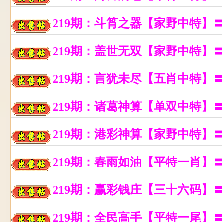
219期：斗筲之器【家野中特】
219期：盖世无双【家野中特】
219期：言犹未尽【五肖中特】
219期：诸葛神算【单双中特】
219期：港彩神算【家野中特】
219期：春雨如油【平特一肖】
219期：赢彩钱庄【三十六码】
219期：全民高手【平特一尾】