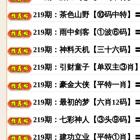
219期：茶色山野【⑩码中特】
219期：雨中剑客【①波⑥码】
219期：神料天机【三十六码】
219期：引财童子【单双主③肖
219期：豪金大侠【平特一肖】
219期：最初的梦【六肖12码】
219期：七彩神人【③头⑨码】
219期：建功立业【平特①肖】