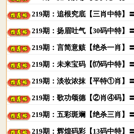
219期：追根究底【三肖中特】
219期：扬眉吐气【30码中特】
219期：言简意赅【绝杀一肖】
219期：未来宝码【⒄码中特】
219期：淡妆浓抹【平特①肖】
219期：歌功颂德【②肖④码】
219期：五彩斑斓【绝杀三肖】
219期：辉煌码彩【13码中特】