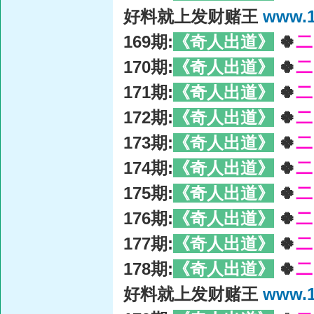
好料就上发财赌王
www.1
169期:
《奇人出道》
🍀
二
170期:
《奇人出道》
🍀
二
171期:
《奇人出道》
🍀
二
172期:
《奇人出道》
🍀
二
173期:
《奇人出道》
🍀
二
174期:
《奇人出道》
🍀
二
175期:
《奇人出道》
🍀
二
176期:
《奇人出道》
🍀
二
177期:
《奇人出道》
🍀
二
178期:
《奇人出道》
🍀
二
好料就上发财赌王
www.1