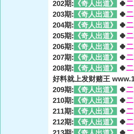
202期:
《奇人出道》
🍀
二
203期:
《奇人出道》
🍀
二
204期:
《奇人出道》
🍀
二
205期:
《奇人出道》
🍀
二
206期:
《奇人出道》
🍀
二
207期:
《奇人出道》
🍀
二
208期:
《奇人出道》
🍀
二
好料就上发财赌王 www.15
209期:
《奇人出道》
🍀
二
210期:
《奇人出道》
🍀
二
211期:
《奇人出道》
🍀
二
212期:
《奇人出道》
🍀
二
213期:
《奇人出道》
🍀
二