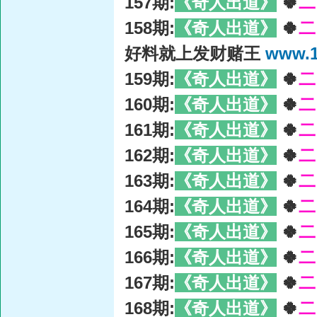
157期:
《奇人出道》
🍀
二
158期:
《奇人出道》
🍀
二
好料就上发财赌王
www.1
159期:
《奇人出道》
🍀
二
160期:
《奇人出道》
🍀
二
161期:
《奇人出道》
🍀
二
162期:
《奇人出道》
🍀
二
163期:
《奇人出道》
🍀
二
164期:
《奇人出道》
🍀
二
165期:
《奇人出道》
🍀
二
166期:
《奇人出道》
🍀
二
167期:
《奇人出道》
🍀
二
168期:
《奇人出道》
🍀
二