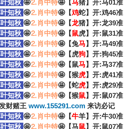
叶知秋
🤩
⒉肖中特
🤩【
马
猪】开:马01准
叶知秋
🤩
⒉肖中特
🤩【
鸡
蛇】开:鸡46准
叶知秋
🤩
⒉肖中特
🤩【
龙
猪】开:龙39准
叶知秋
🤩
⒉肖中特
🤩【
鼠
虎】开:鼠31准
叶知秋
🤩
⒉肖中特
🤩【兔
马
】开:马49准
叶知秋
🤩
⒉肖中特
🤩【虎
狗
】开:狗45准
叶知秋
🤩
⒉肖中特
🤩【鼠
马
】开:马37准
叶知秋
🤩
⒉肖中特
🤩【猴
虎
】开:虎41准
叶知秋
🤩
⒉肖中特
🤩【蛇
虎
】开:虎29准
叶知秋
🤩
⒉肖中特
🤩【猴
鼠
】开:鼠07准
发财赌王
www.155291.com
来访必记
叶知秋
🤩
⒉肖中特
🤩【
牛
羊】开:牛30准
叶知秋
🤩
⒉肖中特
🤩【马
鼠
】开:鼠07准