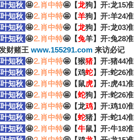
叶知秋
🤩
⒉肖中特
🤩【
龙
狗】开:龙15准
叶知秋
🤩
⒉肖中特
🤩【
羊
狗】开:羊24准
叶知秋
🤩
⒉肖中特
🤩【
龙
狗】开:龙03准
叶知秋
🤩
⒉肖中特
🤩【
兔
羊】开:兔28准
发财赌王
www.155291.com
来访必记
叶知秋
🤩
⒉肖中特
🤩【猴
猪
】开:猪44准
叶知秋
🤩
⒉肖中特
🤩【鸡
蛇
】开:蛇26准
叶知秋
🤩
⒉肖中特
🤩【鼠
虎
】开:虎41准
叶知秋
🤩
⒉肖中特
🤩【
蛇
狗】开:蛇26准
叶知秋
🤩
⒉肖中特
🤩【龙
鸡
】开:鸡10准
叶知秋
🤩
⒉肖中特
🤩【
蛇
猪】开:蛇14准
叶知秋
🤩
⒉肖中特
🤩【
牛
鼠】开:牛18准
叶知秋
🤩
⒉肖中特
🤩【鸡
龙
】开:龙15准