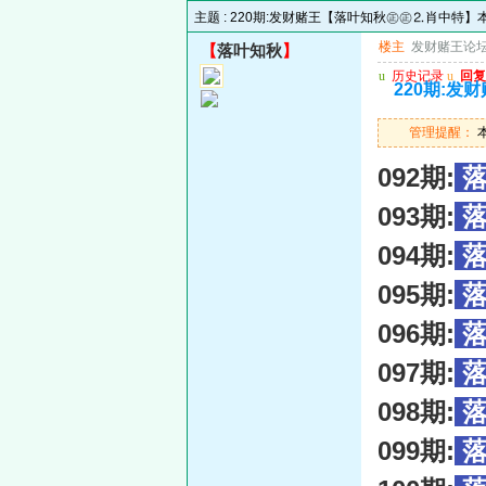
主题 :
220期:发财赌王【落叶知秋㊣㊣⒉肖中特】本
楼主
发财赌王论坛：
【
落叶知秋
】
u
历史记录
u
回复
220期:发
管理提醒：
092期:
落
093期:
落
094期:
落
095期:
落
096期:
落
097期:
落
098期:
落
099期:
落