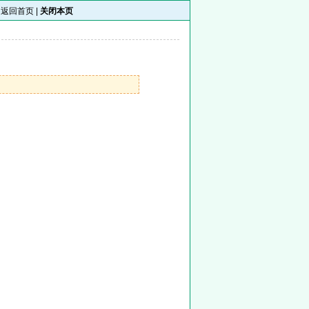
|
返回首页
|
关闭本页