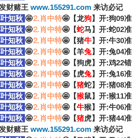
发财赌王
www.155291.com
来访必记
叶知秋
🤩
⒉肖中特
🤩【龙
狗
】开:狗09准
叶知秋
🤩
⒉肖中特
🤩【
蛇
马】开:蛇02准
叶知秋
🤩
⒉肖中特
🤩【猪
牛
】开:牛30准
叶知秋
🤩
⒉肖中特
🤩【羊
兔
】开:兔04准
叶知秋
🤩
⒉肖中特
🤩【狗虎】开:鸡22错
叶知秋
🤩
⒉肖中特
🤩【虎
兔
】开:兔16准
叶知秋
🤩
⒉肖中特
🤩【
猪
蛇】开:猪08准
叶知秋
🤩
⒉肖中特
🤩【
猴
鼠】开:猴11准
叶知秋
🤩
⒉肖中特
🤩【
牛
猴】开:牛06准
叶知秋
🤩
⒉肖中特
🤩【
猪
虎】开:猪44准
发财赌王
www.155291.com
来访必记