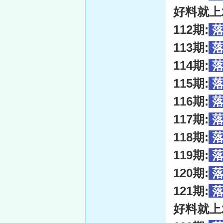
好料就上
112期:
落
113期:
落
114期:
落
115期:
落
116期:
落
117期:
落
118期:
落
119期:
落
120期:
落
121期:
落
好料就上