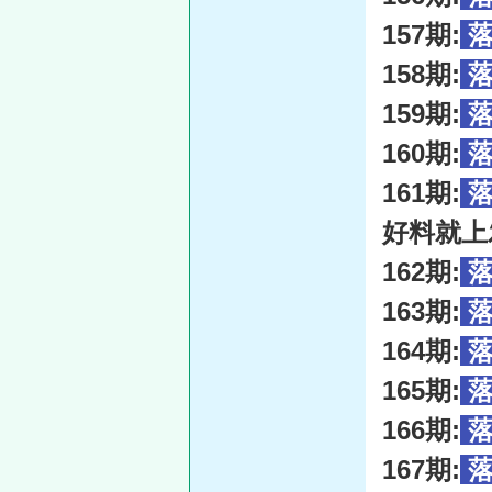
157期:
落
158期:
落
159期:
落
160期:
落
161期:
落
好料就上
162期:
落
163期:
落
164期:
落
165期:
落
166期:
落
167期:
落