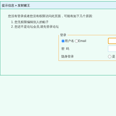
提示信息 »
发财赌王
您没有登录或者您没有权限访问此页面，可能有如下几个原因:
您无权限编辑别人的帖子
您还不是论坛会员,请先登录论坛
登录
用户名
Email
密 码
隐身登录