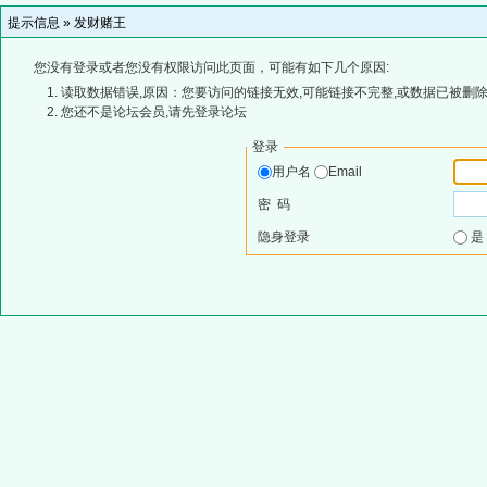
提示信息 »
发财赌王
您没有登录或者您没有权限访问此页面，可能有如下几个原因:
读取数据错误,原因：您要访问的链接无效,可能链接不完整,或数据已被删除
您还不是论坛会员,请先登录论坛
登录
用户名
Email
密 码
隐身登录