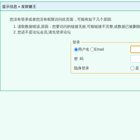
提示信息 »
发财赌王
您没有登录或者您没有权限访问此页面，可能有如下几个原因:
读取数据错误,原因：您要访问的链接无效,可能链接不完整,或数据已被删除
您还不是论坛会员,请先登录论坛
登录
用户名
Email
密 码
隐身登录