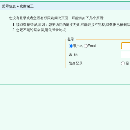
提示信息 »
发财赌王
您没有登录或者您没有权限访问此页面，可能有如下几个原因:
读取数据错误,原因：您要访问的链接无效,可能链接不完整,或数据已被删除
您还不是论坛会员,请先登录论坛
登录
用户名
Email
密 码
隐身登录