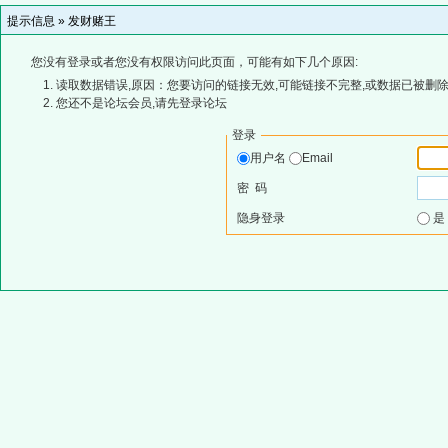
提示信息 »
发财赌王
您没有登录或者您没有权限访问此页面，可能有如下几个原因:
读取数据错误,原因：您要访问的链接无效,可能链接不完整,或数据已被删除
您还不是论坛会员,请先登录论坛
登录
用户名
Email
密 码
隐身登录