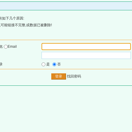
有如下几个原因:
可能链接不完整,或数据已被删除!
户名
Email
录
是
否
找回密码