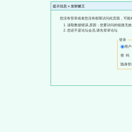
提示信息 »
发财赌王
您没有登录或者您没有权限访问此页面，可能
读取数据错误,原因：您要访问的链接无效,
您还不是论坛会员,请先登录论坛
登录
用
密 码
隐身登