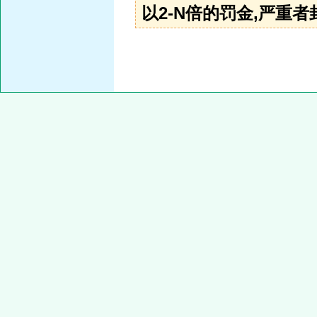
以2-N倍的罚金,严重者封