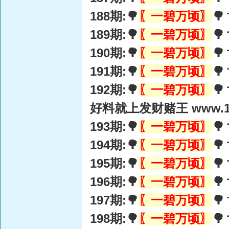
188期:🌳
〖一碧万顷〗

189期:🌳
〖一碧万顷〗

190期:🌳
〖一碧万顷〗

191期:🌳
〖一碧万顷〗

192期:🌳
〖一碧万顷〗

好料就上发财赌王 www.15
193期:🌳
〖一碧万顷〗

194期:🌳
〖一碧万顷〗

195期:🌳
〖一碧万顷〗

196期:🌳
〖一碧万顷〗

197期:🌳
〖一碧万顷〗

198期:🌳
〖一碧万顷〗
