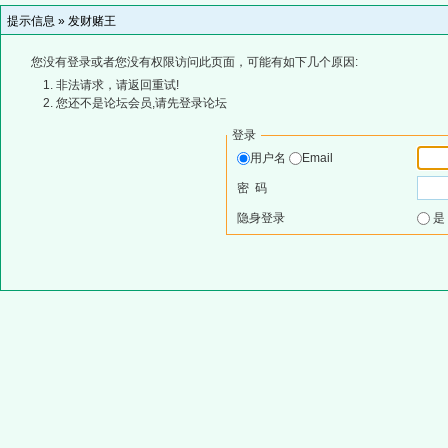
提示信息 »
发财赌王
您没有登录或者您没有权限访问此页面，可能有如下几个原因:
非法请求，请返回重试!
您还不是论坛会员,请先登录论坛
登录
用户名
Email
密 码
隐身登录